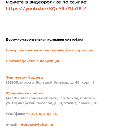
можете в видеоролике по ссылке:
https://youtu.be/KQeY9eZUa78
Дорожно-строительная компания «Автобан»
Центр раскрытия корпоративной информации
Противодействие коррупции
Фактический адрес:
121205, Москва, Большой бульвар, д. 49, корп. 2
Юридический адрес:
142300, Московская область, г.о. Чехов, г. Чехов,
ул. Офицерский поселок, д. 51, этаж 2, помещ. 8.
тел./факс:
+7 495 645-98-18
e-mail:
recept@avtoban.ru