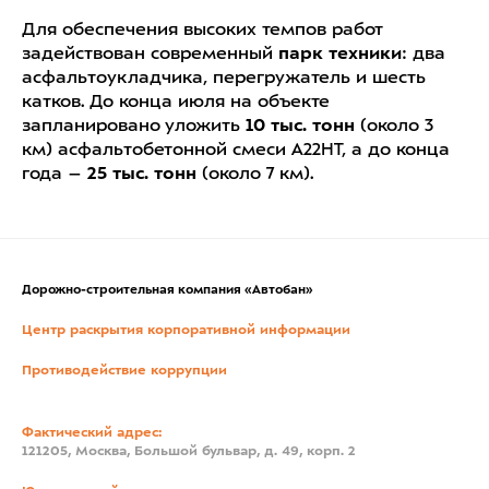
Для обеспечения высоких темпов работ
задействован современный
парк техники
: два
асфальтоукладчика, перегружатель и шесть
катков. До конца июля на объекте
запланировано уложить
10 тыс. тонн
(около 3
км) асфальтобетонной смеси А22НТ, а до конца
года –
25 тыс. тонн
(около 7 км).
Дорожно-строительная компания «Автобан»
Центр раскрытия корпоративной информации
Противодействие коррупции
Фактический адрес:
121205, Москва, Большой бульвар, д. 49, корп. 2