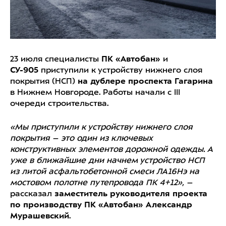
23 июля специалисты
ПК «Автобан»
и
СУ-905
приступили к устройству нижнего слоя
покрытия (НСП)
на дублере проспекта Гагарина
в Нижнем Новгороде. Работы начали с III
очереди строительства.
«Мы приступили к устройству нижнего слоя
покрытия – это один из ключевых
конструктивных элементов дорожной одежды. А
уже в ближайшие дни начнем устройство НСП
из литой асфальтобетонной смеси ЛА16Нэ на
мостовом полотне путепровода ПК 4+12»
, –
рассказал
заместитель руководителя проекта
по производству ПК «Автобан» Александр
Мурашевский
.