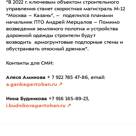
“В 2022 г. ключевым объектом строительного
управления станет скоростная магистраль М-12
“Москва – Казань”, – поделился планами
начальник ПТО Андрей Мерцалов – Помимо
возведения земляного полотна и устройства
дорожной одежды строители будут
возводить армогрунтовые подпорные стены и
обустраивать откосный дренаж”.
Контакты для СМИ:
Алеся Аминова
+ 7 922 785 47-86, email:
a.ganba@avtoban.ru
Инна Будникова
+7 916 165-89-23,
i.budnikova@avtoban.ru