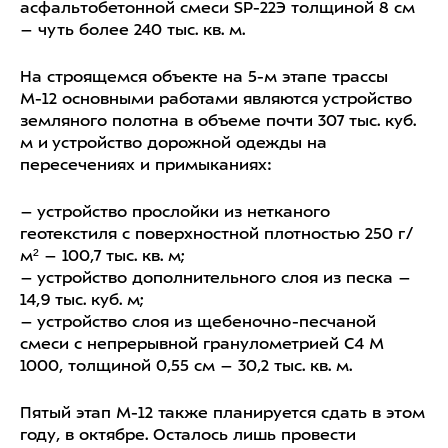
асфальтобетонной смеси SP-22Э толщиной 8 см
– чуть более 240 тыс. кв. м.
На строящемся объекте на 5-м этапе трассы
М-12 основными работами являются устройство
земляного полотна в объеме почти 307 тыс. куб.
м и устройство дорожной одежды на
пересечениях и примыканиях:
– устройство прослойки из нетканого
геотекстиля с поверхностной плотностью 250 г/
м² – 100,7 тыс. кв. м;
– устройство дополнительного слоя из песка –
14,9 тыс. куб. м;
– устройство слоя из щебеночно-песчаной
смеси с непрерывной гранулометрией С4 М
1000, толщиной 0,55 см – 30,2 тыс. кв. м.
Пятый этап М-12 также планируется сдать в этом
году, в октябре. Осталось лишь провести