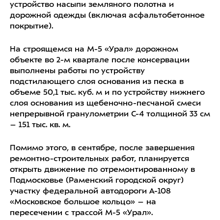
устройство насыпи земляного полотна и
дорожной одежды (включая асфальтобетонное
покрытие).
На строящемся на М-5 «Урал» дорожном
объекте во 2-м квартале после консервации
выполнены работы по устройству
подстилающего слоя основания из песка в
объеме 50,1 тыс. куб. м и по устройству нижнего
слоя основания из щебеночно-песчаной смеси
непрерывной гранулометрии С-4 толщиной 33 см
– 151 тыс. кв. м.
Помимо этого, в сентябре, после завершения
ремонтно-строительных работ, планируется
открыть движение по отремонтированному в
Подмосковье (Раменский городской округ)
участку федеральной автодороги А-108
«Московское большое кольцо» – на
пересечении с трассой М-5 «Урал».