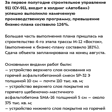
За первое полугодие строительное управление
911 (СУ-911, входит в холдинг «Автобан»)
успешно выполнило намеченную
производственную программу, превышение
бизнес-плана составило 126%.
Большая часть выполнения плана пришлась на
строительство 4-го этапа трассы М-12 «Восток»,
(выполнение к бизнес-плану составило 181%).
Сдача объекта запланирована на конец августа.
Основными видами работ были:
– устройство верхнего слоя основания из
горячей асфальтобетонной смеси SP-32 Э
толщиной 10 см – почти 110 тыс. кв. м;
– устройство верхнего слоя покрытия из
горячего щебеночно-мастичного
асфальтобетона SMA-16 толщиной 5 см – около
375 тыс. кв. м;
– устройство нижнего слоя покрытия из горячей