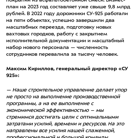
покрытий из асфальтобетонной смеси. Бизнес-
план на 2023 год составляет уже свыше 9,8 млрд
рублей. В 2022 году дорожники СУ-925 работали
на пяти объектах, успешно завершили два
масштабных переезда, подготовку новых
вахтовых городков, работу с закрытием
исполнительной документации и масштабный
набор нового персонала — численность
сотрудников перевалила за тысячу человек.
Максим Кириллов, генеральный директор «СУ
925»:
— Наше строительное управление делает упор
не просто на выполнение производственной
программы, а на ее выполнение с
экономической эффективностью – мы
стремимся достигать цели с оптимальными
затратами усилий, времени и ресурсов. На это
направлены все усилия нашей слаженной,
профессиональной и большой команды.