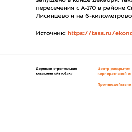
запущено в конце декабря. Та
пересечения с А-170 в районе 
Лисинцево и на 6-километровой
Источник:
https://tass.ru/ekon
Центр раскрытия
Дорожно-строительная
компания «Автобан»
корпоративной и
Противодействие