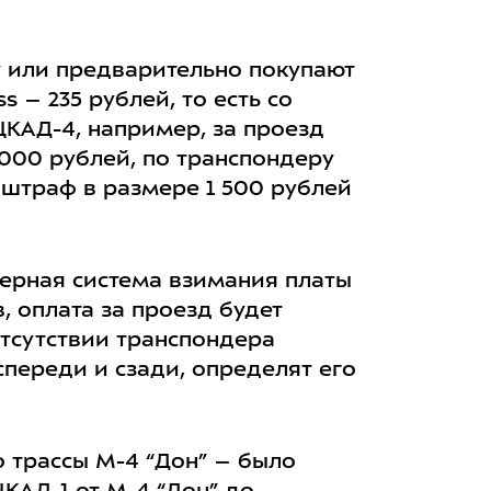
у или предварительно покупают
s – 235 рублей, то есть со
ЦКАД-4, например, за проезд
 000 рублей, по транспондеру
 штраф в размере 1 500 рублей
рьерная система взимания платы
, оплата за проезд будет
отсутствии транспондера
переди и сзади, определят его
 трассы М-4 “Дон” – было