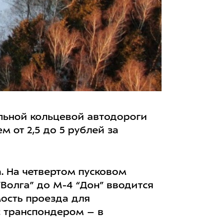
альной кольцевой автодороги
м от 2,5 до 5 рублей за
а. На четвертом пусковом
Волга” до М-4 “Дон” вводится
мость проезда для
с транспондером – в