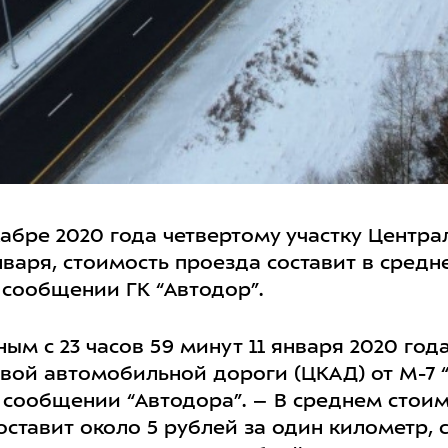
абре 2020 года четвертому участку Центр
нваря, стоимость проезда составит в средне
 сообщении ГК “Автодор”.
ым с 23 часов 59 минут 11 января 2020 год
вой автомобильной дороги (ЦКАД) от М-7 “
в сообщении “Автодора”. – В среднем стои
оставит около 5 рублей за один километр, 