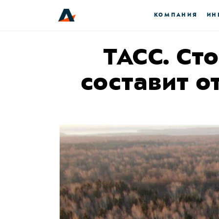
КОМПАНИЯ
ИН
ТАСС. Ст
составит о