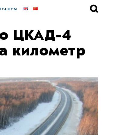
НТАКТЫ
по ЦКАД-4
за километр