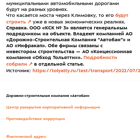
муниципальными автомобильными дорогами
будут на разных уровнях.
Что касается моста через Климовку, то его
будут
строить
уже в новых экономических реалиях.
Справка.
ООО «КСК № 3» является генеральным
подрядчиком на объекте. Владеют компанией АО
«Дорожно-Строительная Компания “Автобан”» и
АО «Инфракап». Обе фирмы связаны с
инвестором строительства — АО «Концессионная
компания «Обход Тольятти»».
Подробности
собрали
в отдельной статье.
Источник:
https://tolyatty.ru/text/transport/2022/07
Дорожно-строительная компания «Автобан»
Центр раскрытия корпоративной информации
Противодействие коррупции
Фактический адрес: