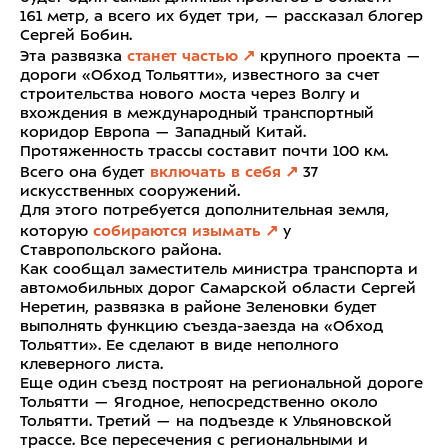
161 метр, а всего их будет три, — рассказал блогер
Сергей Бобин.
Эта развязка
станет частью
крупного проекта —
дороги «Обход Тольятти», известного за счет
строительства нового моста через Волгу и
вхождения в международный транспортный
коридор Европа — Западный Китай.
Протяженность трассы составит почти 100 км.
Всего она будет
включать в себя
37
искусственных сооружений.
Для этого потребуется дополнительная земля,
которую
собираются изымать
у
Ставропольского района.
Как сообщал заместитель министра транспорта и
автомобильных дорог Самарской области Сергей
Неретин, развязка в районе Зеленовки будет
выполнять функцию съезда-заезда на «Обход
Тольятти». Ее сделают в виде неполного
клеверного листа.
Еще один съезд построят на региональной дороге
Тольятти — Ягодное, непосредственно около
Тольятти. Третий — на подъезде к Ульяновской
трассе. Все пересечения с региональными и