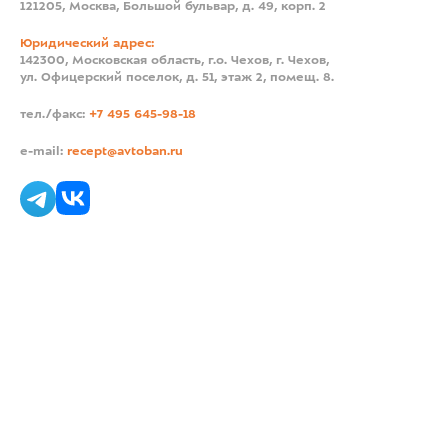
121205, Москва, Большой бульвар, д. 49, корп. 2
Юридический адрес:
142300, Московская область, г.о. Чехов, г. Чехов,
ул. Офицерский поселок, д. 51, этаж 2, помещ. 8.
тел./факс:
+7 495 645-98-18
e-mail:
recept@avtoban.ru