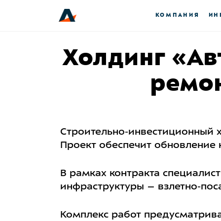
КОМПАНИЯ
ИН
Холдинг «Ав
ремон
Строительно‑инвестиционный х
Проект обеспечит обновление 
В рамках контракта специали
инфраструктуры – взлетно‑пос
Комплекс работ предусматрив