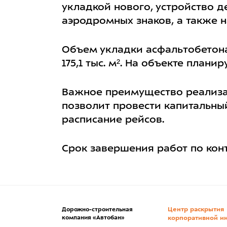
укладкой нового, устройство 
аэродромных знаков, а также 
Объем укладки асфальтобетона
175,1 тыс. м². На объекте план
Важное преимущество реализац
позволит провести капитальны
расписание рейсов.
Срок завершения работ по конт
Центр раскрытия
Дорожно-строительная
компания «Автобан»
корпоративной и