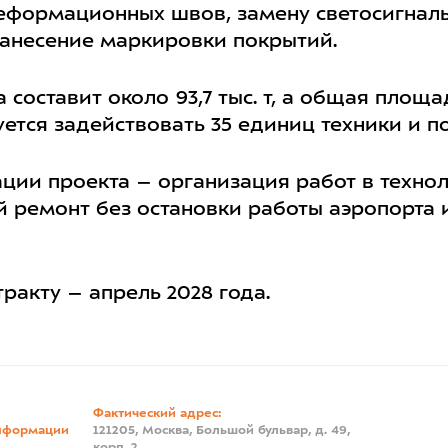
деформационных швов, замену светосигнал
нанесение маркировки покрытий.
 составит около 93,7 тыс. т, а общая пло
ируется задействовать 35 единиц техники и 
ии проекта – организация работ в техноло
й ремонт без остановки работы аэропорта 
ракту – апрель 2028 года.
Фактический адрес:
нформации
121205, Москва, Большой бульвар, д. 49,