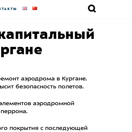
НТАКТЫ
 капитальный
ургане
емонт аэродрома в Кургане.
сит безопасность полетов.
 элементов аэродромной
 перрона.
ого покрытия с последующей