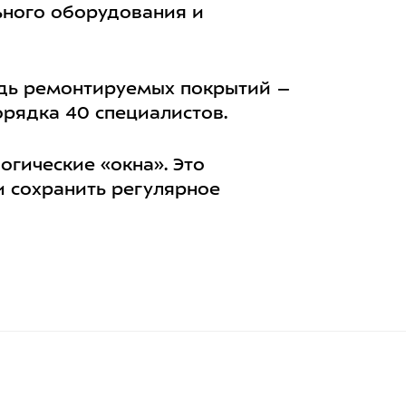
ьного оборудования и
щадь ремонтируемых покрытий –
порядка 40 специалистов.
гические «окна». Это
и сохранить регулярное