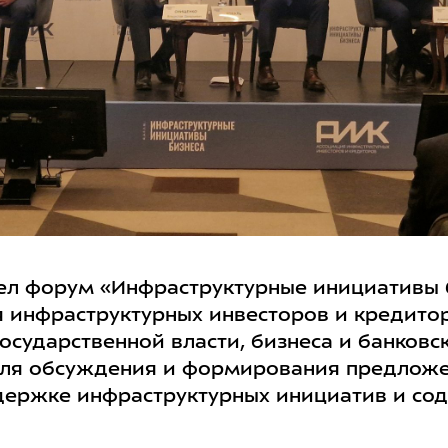
ел форум «Инфраструктурные инициативы 
я инфраструктурных инвесторов и кредитор
осударственной власти, бизнеса и банковс
для обсуждения и формирования предложе
держке инфраструктурных инициатив и со