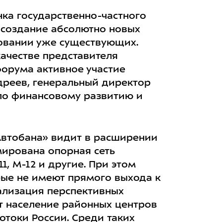
ка государственно-частного
 создание абсолютно новых
зовании уже существующих.
качестве представителя
орума активное участие
дреев, генеральный директор
по финансовому развитию и
Автобана» видит в расширении
рмирована опорная сеть
1, М-12 и другие. При этом
рые не имеют прямого выхода к
ализация перспективных
ит население районных центров
отоки России. Среди таких