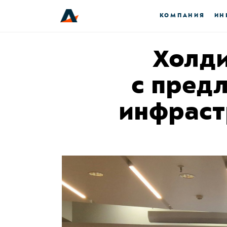
КОМПАНИЯ
ИН
Холди
с пред
инфраст