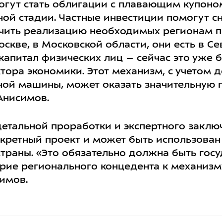
огут стать облигации с плавающим купоно
ной стадии. Частные инвестиции помогут с
ечить реализацию необходимых регионам п
оскве, в Московской области, они есть в С
 капитал физических лиц – сейчас это уже
ктора экономики. Этот механизм, с учетом
ной машины, может оказать значительную 
Анисимов.
етальной проработки и экспертного заключ
нкретный проект и может быть использован
страны. «Это обязательно должна быть гос
рие регионального концедента к механизму
имов.