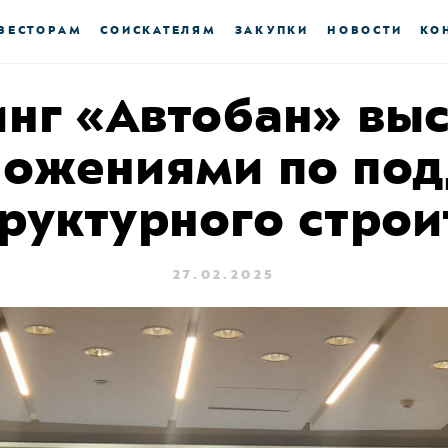
ВЕСТОРАМ
СОИСКАТЕЛЯМ
ЗАКУПКИ
НОВОСТИ
КО
нг «Автобан» вы
ложениями по по
руктурного строи
27.02.2025