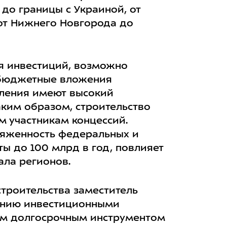
до границы с Украиной, от
 от Нижнего Новгорода до
ия инвестиций, возможно
ебюджетные вложения
вления имеют высокий
аким образом, строительство
ем участникам концессий.
тяженность федеральных и
ы до 100 млрд в год, повлияет
ала регионов.
троительства заместитель
лению инвестиционными
ым долгосрочным инструментом