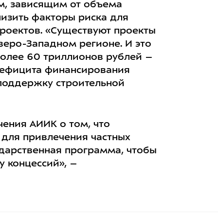
м, зависящим от объема
низить факторы риска для
роектов. «Существуют проекты
еверо-Западном регионе. И это
 более 60 триллионов рублей –
 дефицита финансирования
поддержку строительной
ения АИИК о том, что
 для привлечения частных
ударственная программа, чтобы
 концессий», –