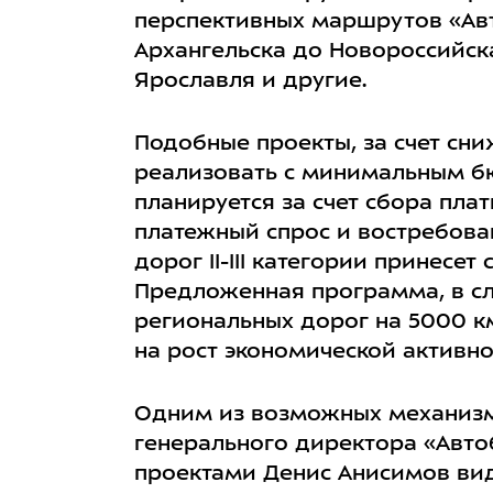
перспективных маршрутов «Авт
Архангельска до Новороссийска
Ярославля и другие.
Подобные проекты, за счет сн
реализовать с минимальным 
планируется за счет сбора пла
платежный спрос и востребован
дорог II-III категории принес
Предложенная программа, в сл
региональных дорог на 5000 км
на рост экономической активно
Одним из возможных механизм
генерального директора «Авт
проектами Денис Анисимов ви