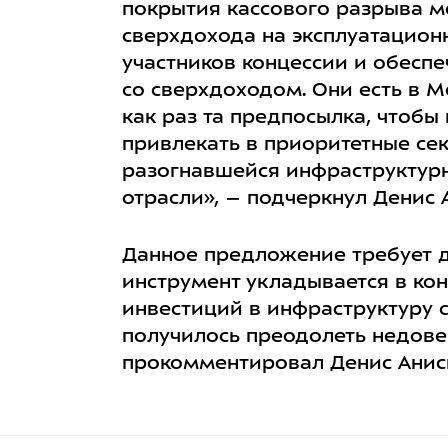
покрытия кассового разрыва м
сверхдохода на эксплуатацион
участников концессии и обесп
со сверхдоходом. Они есть в М
как раз та предпосылка, чтобы
привлекать в приоритетные се
разогнавшейся инфраструктур
отрасли», – подчеркнул Денис 
Данное предложение требует д
инструмент укладывается в ко
инвестиций в инфраструктуру 
получилось преодолеть недове
прокомментировал Денис Анис