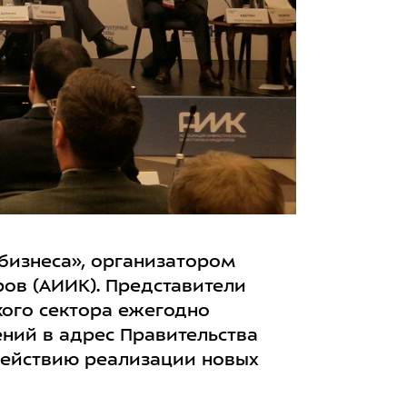
бизнеса», организатором
ов (АИИК). Представители
кого сектора ежегодно
ний в адрес Правительства
действию реализации новых