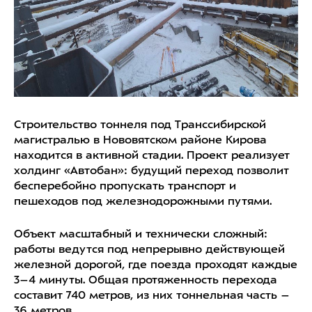
Строительство тоннеля под Транссибирской
магистралью в Нововятском районе Кирова
находится в активной стадии. Проект реализует
холдинг «Автобан»: будущий переход позволит
бесперебойно пропускать транспорт и
пешеходов под железнодорожными путями.
Объект масштабный и технически сложный:
работы ведутся под непрерывно действующей
железной дорогой, где поезда проходят каждые
3–4 минуты. Общая протяженность перехода
составит 740 метров, из них тоннельная часть –
36 метров.