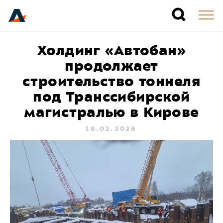
Холдинг «Автобан»
продолжает
строительство тоннеля
под Транссибирской
магистралью в Кирове
18.02.2026