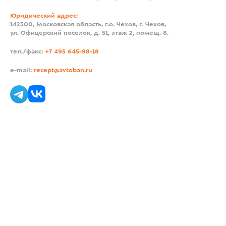
Юридический адрес:
142300, Московская область, г.о. Чехов, г. Чехов,
ул. Офицерский поселок, д. 51, этаж 2, помещ. 8.
тел./факс:
+7 495 645-98-18
e-mail:
recept@avtoban.ru