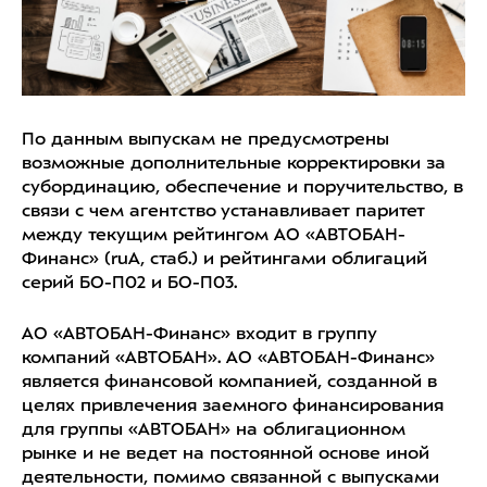
По данным выпускам не предусмотрены
возможные дополнительные корректировки за
субординацию, обеспечение и поручительство, в
связи с чем агентство устанавливает паритет
между текущим рейтингом АО «АВТОБАН-
Финанс» (ruA, стаб.) и рейтингами облигаций
серий БО-П02 и БО-П03.
АО «АВТОБАН-Финанс» входит в группу
компаний «АВТОБАН». АО «АВТОБАН-Финанс»
является финансовой компанией, созданной в
целях привлечения заемного финансирования
для группы «АВТОБАН» на облигационном
рынке и не ведет на постоянной основе иной
деятельности, помимо связанной с выпусками