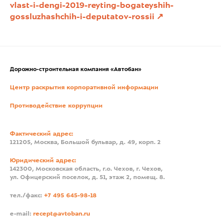
vlast-i-dengi-2019-reyting-bogateyshih-
gossluzhashchih-i-deputatov-rossii
Дорожно-строительная компания «Автобан»
Центр раскрытия корпоративной информации
Противодействие коррупции
Фактический адрес:
121205, Москва, Большой бульвар, д. 49, корп. 2
Юридический адрес:
142300, Московская область, г.о. Чехов, г. Чехов,
ул. Офицерский поселок, д. 51, этаж 2, помещ. 8.
тел./факс:
+7 495 645-98-18
e-mail:
recept@avtoban.ru