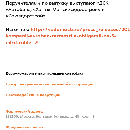
Поручителями по выпуску выступают «ДСК
«Автобан», «Ханты-Мансийскдорстрой» и
«Союздорстрой».
Источник:
http://vedomosti.ru/press_releases/20
kompanii-avtoban-razmestila-obligatsii-na-5-
mlrd-rublei
Дорожно-строительная компания «Автобан»
Центр раскрытия корпоративной информации
Противодействие коррупции
Фактический адрес:
121205, Москва, Большой бульвар, д. 49, корп. 2
Юридический адрес: