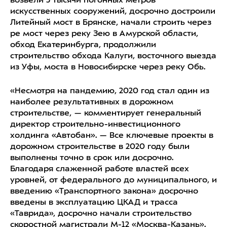
возвели 3 тысячи погонных метров
искусственных сооружений, досрочно достроили
Литейный мост в Брянске, начали строить через
ре мост через реку Зею в Амурской области,
обход Екатеринбурга, продолжили
строительство обхода Калуги, восточного выезда
из Уфы, моста в Новосибирске через реку Обь.
«Несмотря на пандемию, 2020 год стал один из
наиболее результативных в дорожном
строительстве, — комментирует генеральный
директор строительно-инвестиционного
холдинга «Автобан». — Все ключевые проекты в
дорожном строительстве в 2020 году были
выполнены точно в срок или досрочно.
Благодаря слаженной работе властей всех
уровней, от федерального до муниципального, и
введению «Транспортного закона» досрочно
введены в эксплуатацию ЦКАД и трасса
«Таврида», досрочно начали строительство
скоростной магистрали М-12 «Москва-Казань».