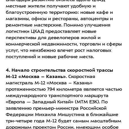
Благодаря развитию бизнеса вдоль ЦКАД
местные жители получают удобную и
благоустроенную территорию: новые кафе и
магазины, офисы и рестораны, автоцентры и
ремонтные мастерские. Помимо улучшения
логистики ЦКАД предоставляет новые
перспективы для девелоперов жилой и
коммерческой недвижимости, торговли и сферы
услуг, что неизбежно влечет рост налоговых
поступлений и новые рабочие места.
4. Начало строительства скоростной трассы
М-12 «Москва – Казань»
. Скоростная
магистраль М-12 «Москва – Казань»
протяженностью 794 километра является частью
международного транспортного маршрута
«Европа — Западный Китай» (МТМ ЕЗК). По
заявлению премьер-министра Российской
Федерации Михаила Мишустина в ближайшие
три-четыре года М-12 будет самым масштабным
дорожным проектом России, имеющим особое