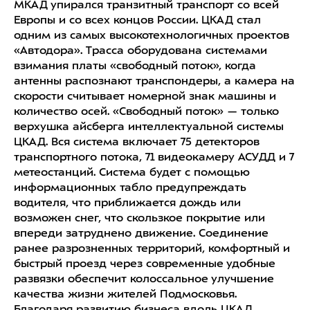
МКАД упирался транзитный транспорт со всей
Европы и со всех концов России. ЦКАД стал
одним из самых высокотехнологичных проектов
«Автодора». Трасса оборудована системами
взимания платы «свободный поток», когда
антенны распознают транспондеры, а камера на
скорости считывает номерной знак машины и
количество осей. «Свободный поток» — только
верхушка айсберга интеллектуальной системы
ЦКАД. Вся система включает 75 детекторов
транспортного потока, 71 видеокамеру АСУДД и 7
метеостанций. Система будет с помощью
информационных табло предупреждать
водителя, что приближается дождь или
возможен снег, что скользкое покрытие или
впереди затруднено движение. Соединение
ранее разрозненных территорий, комфортный и
быстрый проезд через современные удобные
развязки обеспечит колоссальное улучшение
качества жизни жителей Подмосковья.