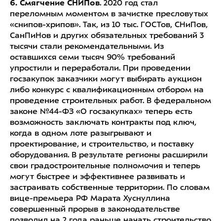
6. Смягчение СНИПов
. 2020 год стал
переломным моментом в зачистке пресловутых
«снипов-хрипов». Так, из 10 тыс. ГОСТов, СНиПов,
СанПиНов и других обязательных требований 3
тысячи стали рекомендательными. Из
оставшихся семи тысяч 90% требований
упростили и переработали. При проведении
госзакупок заказчики могут выбирать аукцион
либо конкурс с квалификационным отбором на
проведение строительных работ. В федеральном
законе №44-ФЗ «О госзакупках» теперь есть
возможность заключать контракты под ключ,
когда в одном лоте разыгрывают и
проектирование, и строительство, и поставку
оборудования. В результате регионы расширили
свои градостроительные полномочия и теперь
могут быстрее и эффективнее развивать и
застраивать собственные территории. По словам
вице-премьера РФ Марата Хуснуллина
совершенный прорыв в законодательстве
позволил на 2 года раньше начать строительство