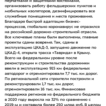
перчатками и защитными костюмами,
организовать работу фельдшерских пунктов и
мобильных изоляторов, дезинфицировать все
служебные помещения и места проживания.
Благодаря быстрой адаптации бизнес-
процессов, глобально коронавирус не отразился
на российской дорожно-строительной отрасли.
Все ключевые планы были выполнены, главные
проекты сданы вовремя. Так, сданы в
эксплуатацию ЦКАД-3, запущено движение по
ЦКАД-4, открыта трасса «Таврида» в Крыму.
Всего на федеральном уровне после
реконструкции и строительства дорожники
ввели в эксплуатацию 915 км федеральных
автодорог и отремонтировали 7,7 тыс. км дорог.
По региональной сети строители построили и
реконструировали 1,7 тыс. км дорог,
отремонтировали 16 тыс. км. Финансовая
поддержка регионов из федерального бюджета
в 2020 году выросла на 32% по сравнению с
2019-м и составила более 250 млрд руб. В целом