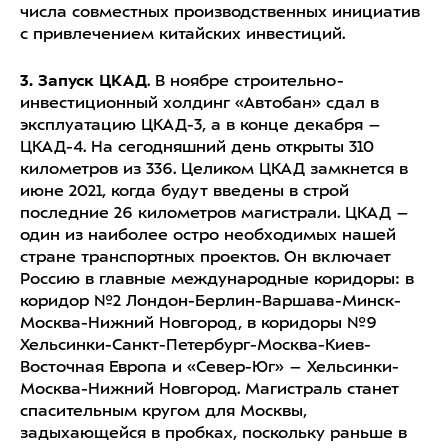
числа совместных производственных инициатив
с привлечением китайских инвестиций.
3. Запуск ЦКАД
. В ноябре строительно-
инвестиционный холдинг «Автобан» сдал в
эксплуатацию ЦКАД-3, а в конце декабря –
ЦКАД-4. На сегодняшний день открыты 310
километров из 336. Целиком ЦКАД замкнется в
июне 2021, когда будут введены в строй
последние 26 километров магистрали. ЦКАД –
один из наиболее остро необходимых нашей
стране транспортных проектов. Он включает
Россию в главные международные коридоры: в
коридор №2 Лондон-Берлин-Варшава-Минск-
Москва-Нижний Новгород, в коридоры №9
Хельсинки-Санкт-Петербург-Москва-Киев-
Восточная Европа и «Север-Юг» – Хельсинки-
Москва-Нижний Новгород. Магистраль станет
спасительным кругом для Москвы,
задыхающейся в пробках, поскольку раньше в