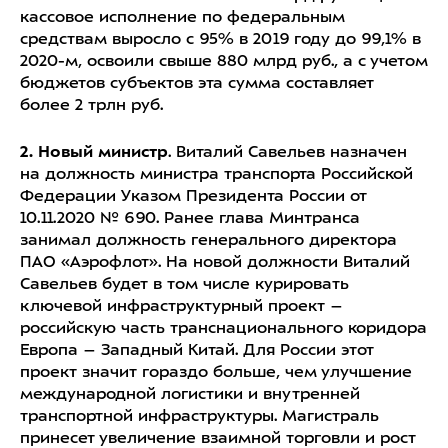
кассовое исполнение по федеральным
средствам выросло с 95% в 2019 году до 99,1% в
2020-м, освоили свыше 880 млрд руб., а с учетом
бюджетов субъектов эта сумма составляет
более 2 трлн руб.
2. Новый министр
. Виталий Савельев назначен
на должность министра транспорта Российской
Федерации Указом Президента России от
10.11.2020 № 690. Ранее глава Минтранса
занимал должность генерального директора
ПАО «Аэрофлот». На новой должности Виталий
Савельев будет в том числе курировать
ключевой инфраструктурный проект –
российскую часть транснационального коридора
Европа – Западный Китай. Для России этот
проект значит гораздо больше, чем улучшение
международной логистики и внутренней
транспортной инфраструктуры. Магистраль
принесет увеличение взаимной торговли и рост