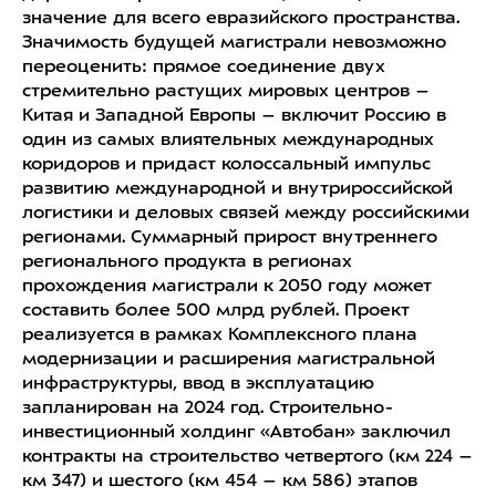
значение для всего евразийского пространства.
Значимость будущей магистрали невозможно
переоценить: прямое соединение двух
стремительно растущих мировых центров –
Китая и Западной Европы – включит Россию в
один из самых влиятельных международных
коридоров и придаст колоссальный импульс
развитию международной и внутрироссийской
логистики и деловых связей между российскими
регионами. Суммарный прирост внутреннего
регионального продукта в регионах
прохождения магистрали к 2050 году может
составить более 500 млрд рублей. Проект
реализуется в рамках Комплексного плана
модернизации и расширения магистральной
инфраструктуры, ввод в эксплуатацию
запланирован на 2024 год. Строительно-
инвестиционный холдинг «Автобан» заключил
контракты на строительство четвертого (км 224 –
км 347) и шестого (км 454 – км 586) этапов