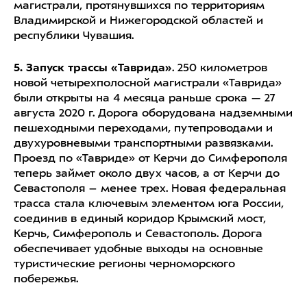
магистрали, протянувшихся по территориям
Владимирской и Нижегородской областей и
республики Чувашия.
5. Запуск трассы «Таврида»
. 250 километров
новой четырехполосной магистрали «Таврида»
были открыты на 4 месяца раньше срока — 27
августа 2020 г. Дорога оборудована надземными
пешеходными переходами, путепроводами и
двухуровневыми транспортными развязками.
Проезд по «Тавриде» от Керчи до Симферополя
теперь займет около двух часов, а от Керчи до
Севастополя – менее трех. Новая федеральная
трасса стала ключевым элементом юга России,
соединив в единый коридор Крымский мост,
Керчь, Симферополь и Севастополь. Дорога
обеспечивает удобные выходы на основные
туристические регионы черноморского
побережья.