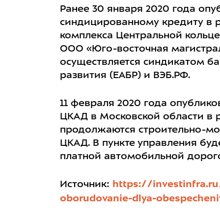
Ранее 30 января 2020 года опу
синдицированному кредиту в р
комплекса Центральной кольц
ООО «Юго-восточная магистрал
осуществляется синдикатом ба
развития (ЕАБР) и ВЭБ.РФ.
11 февраля 2020 года опублико
ЦКАД в Московской области в р
продолжаются строительно-мо
ЦКАД. В пункте управления буд
платной автомобильной дорог
Источник:
https://investinfra.
oborudovanie-dlya-obespecheniy