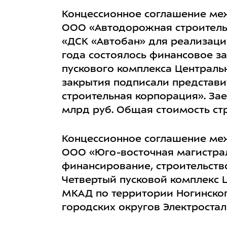
Концессионное соглашение ме
ООО «Автодорожная строитель
«ДСК «Автобан» для реализации
года состоялось финансовое з
пускового комплекса Централь
закрытия подписали представ
строительная корпорация». За
млрд руб. Общая стоимость стр
Концессионное соглашение ме
ООО «Юго-восточная магистрал
финансирование, строительств
Четвертый пусковой комплекс 
МКАД по территории Ногинског
городских округов Электроста