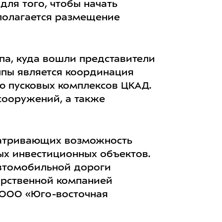
ля того, чтобы начать
полагается размещение
па, куда вошли представители
ппы является координация
ию пусковых комплексов ЦКАД.
сооружений, а также
сматривающих возможность
ых инвестиционных объектов.
автомобильной дороги
арственной компанией
 ООО «Юго-восточная