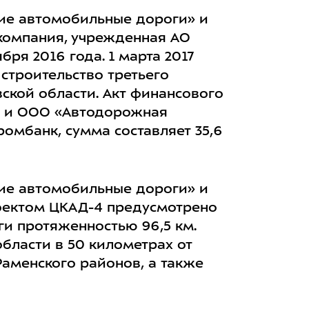
ие автомобильные дороги» и
компания, учрежденная АО
ря 2016 года. 1 марта 2017
строительство третьего
ской области. Акт финансового
» и ООО «Автодорожная
омбанк, сумма составляет 35,6
ие автомобильные дороги» и
роектом ЦКАД-4 предусмотрено
ги протяженностью 96,5 км.
бласти в 50 километрах от
Раменского районов, а также