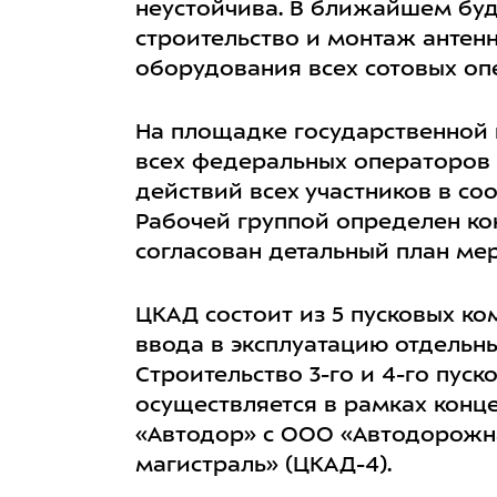
неустойчива. В ближайшем буд
строительство и монтаж антен
оборудования всех сотовых оп
На площадке государственной 
всех федеральных операторов 
действий всех участников в со
Рабочей группой определен ко
согласован детальный план ме
ЦКАД состоит из 5 пусковых к
ввода в эксплуатацию отдельн
Строительство 3-го и 4-го пу
осуществляется в рамках конц
«Автодор» с ООО «Автодорожна
магистраль» (ЦКАД-4).