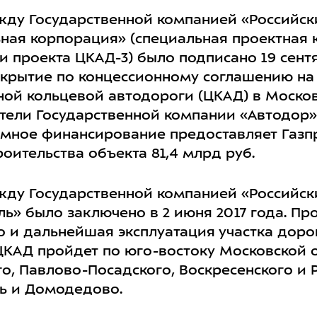
жду Государственной компанией «Российск
ная корпорация» (специальная проектная 
 проекта ЦКАД-3) было подписано 19 сентяб
акрытие по концессионному соглашению на 
ной кольцевой автодороги (ЦКАД) в Москов
ители Государственной компании «Автодор
емное финансирование предоставляет Газпр
оительства объекта 81,4 млрд руб.
жду Государственной компанией «Российск
ь» было заключено в 2 июня 2017 года. П
о и дальнейшая эксплуатация участка доро
ЦКАД пройдет по юго-востоку Московской о
о, Павлово-Посадского, Воскресенского и 
ль и Домодедово.