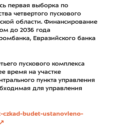
ась первая выборка по
тва четвертого пускового
ской области. Финансирование
ом до 2036 года
ромбанка, Евразийского банка
тьего пускового комплекса
е время на участке
трального пункта управления
еобходимая для управления
x-czkad-budet-ustanovleno-