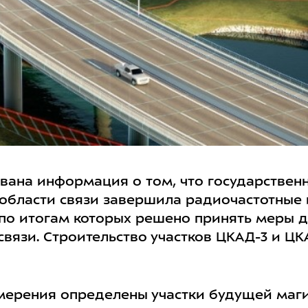
ована информация о том, что государствен
 области связи завершила радиочастотные
 по итогам которых решено принять меры 
вязи. Строительство участков ЦКАД-3 и ЦК
мерения определены участки будущей маги