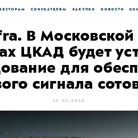
ВЕСТОРАМ
СОИСКАТЕЛЯМ
ЗАКУПКИ
НОВОСТИ
КО
nfra. В Московской
ках ЦКАД будет ус
ование для обес
ого сигнала сото
19.02.2020