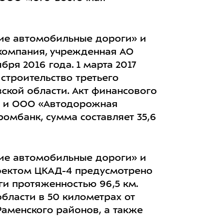
ие автомобильные дороги» и
компания, учрежденная АО
ря 2016 года. 1 марта 2017
строительство третьего
ской области. Акт финансового
» и ООО «Автодорожная
омбанк, сумма составляет 35,6
ие автомобильные дороги» и
роектом ЦКАД-4 предусмотрено
ги протяженностью 96,5 км.
бласти в 50 километрах от
Раменского районов, а также