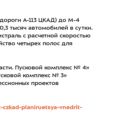
дороги А-113 ЦКАД) до М-4
0,3 тысяч автомобилей в сутки.
истраль с расчетной скоростью
йство четырех полос для
сти. Пусковой комплекс № 4»
усковой комплекс № 3»
ессионных проектов
-czkad-planiruetsya-vnedrit-