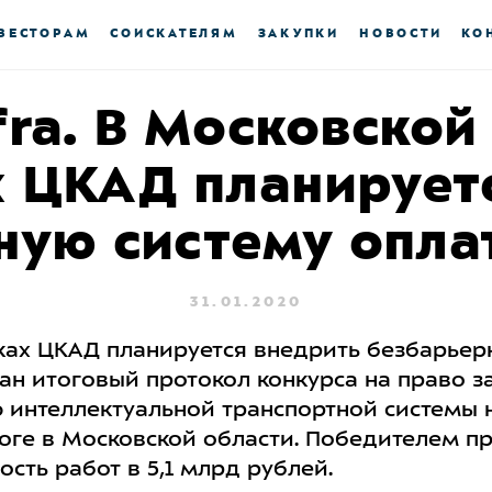
ВЕСТОРАМ
СОИСКАТЕЛЯМ
ЗАКУПКИ
НОВОСТИ
КО
nfra. В Московской
х ЦКАД планирует
ную систему опла
31.01.2020
тках ЦКАД планируется внедрить безбарьер
ван итоговый протокол конкурса на право 
 интеллектуальной транспортной системы 
ге в Московской области. Победителем пр
сть работ в 5,1 млрд рублей.