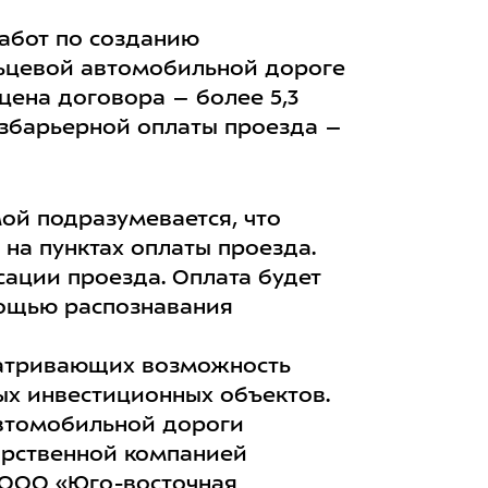
работ по созданию
льцевой автомобильной дороге
цена договора – более 5,3
езбарьерной оплаты проезда –
мой подразумевается, что
 на пунктах оплаты проезда.
ации проезда. Оплата будет
мощью распознавания
сматривающих возможность
ых инвестиционных объектов.
автомобильной дороги
арственной компанией
 ООО «Юго-восточная