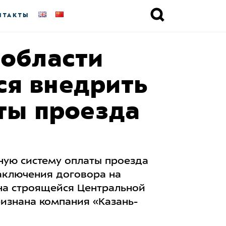
НТАКТЫ
 области
ся внедрить
ты проезда
ную систему оплаты проезда
заключения договора на
на строящейся Центральной
изнана компания «Казань-