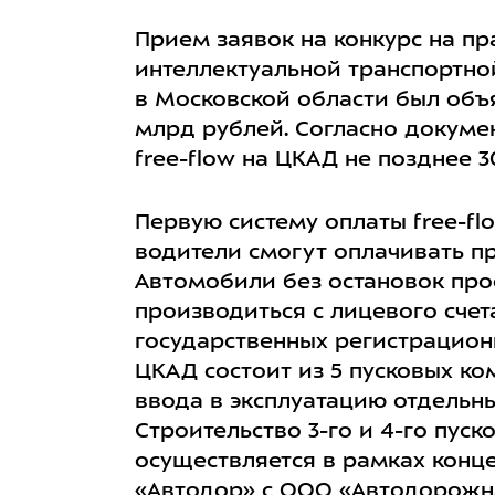
Прием заявок на конкурс на п
интеллектуальной транспортно
в Московской области был объя
млрд рублей. Согласно докуме
free-flow на ЦКАД не позднее 3
Первую систему оплаты free-fl
водители смогут оплачивать пр
Автомобили без остановок про
производиться с лицевого сче
государственных регистрацион
ЦКАД состоит из 5 пусковых к
ввода в эксплуатацию отдельн
Строительство 3-го и 4-го пу
осуществляется в рамках конц
«Автодор» с ООО «Автодорожна