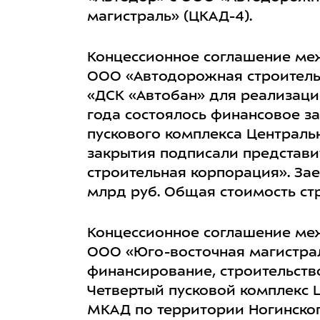
магистраль» (ЦКАД-4).
Концессионное соглашение ме
ООО «Автодорожная строитель
«ДСК «Автобан» для реализации
года состоялось финансовое з
пускового комплекса Централь
закрытия подписали представ
строительная корпорация». За
млрд руб. Общая стоимость стр
Концессионное соглашение ме
ООО «Юго-восточная магистрал
финансирование, строительств
Четвертый пусковой комплекс 
МКАД по территории Ногинског