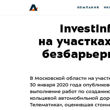
КОМПАНИЯ
ИН
InvestI
на участка
безбарьер
В Московской области на учас
30 января 2020 года опублико
выполнение работ по созданию
кольцевой автомобильной доро
Телематика», оценившая стоимо