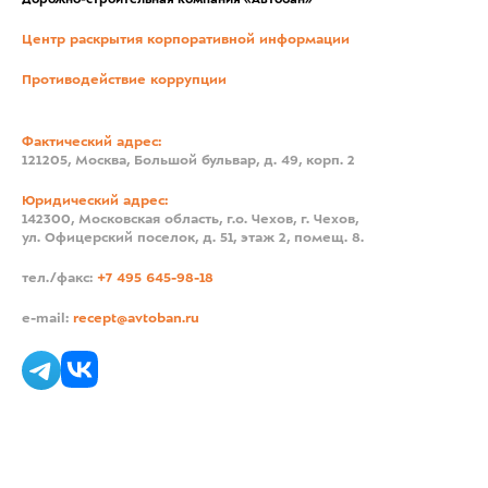
Дорожно-строительная компания «Автобан»
Центр раскрытия корпоративной информации
Противодействие коррупции
Фактический адрес:
121205, Москва, Большой бульвар, д. 49, корп. 2
Юридический адрес:
142300, Московская область, г.о. Чехов, г. Чехов,
ул. Офицерский поселок, д. 51, этаж 2, помещ. 8.
тел./факс:
+7 495 645-98-18
e-mail:
recept@avtoban.ru