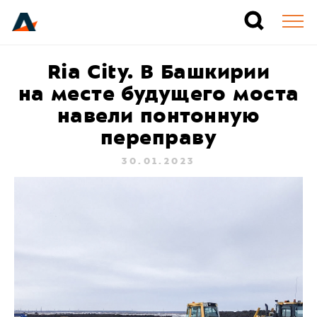
Ria City. В Башкирии
на месте будущего моста
навели понтонную
переправу
30.01.2023