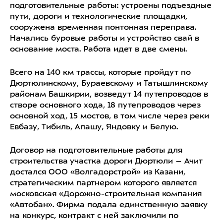
подготовительные работы: устроены подъездные
пути, дороги и технологические площадки,
сооружена временная понтонная переправа.
Начались буровые работы и устройство свай в
основание моста. Работа идет в две смены.
Всего на 140 км трассы, которые пройдут по
Дюртюлинскому, Бураевскому и Татышлинскому
районам Башкирии, возведут 14 путепроводов в
створе основного хода, 18 путепроводов через
основной ход, 15 мостов, в том числе через реки
Евбазу, Тибиль, Апашу, Яндовку и Белую.
Договор на подготовительные работы для
строительства участка дороги Дюртюли – Ачит
достался ООО «Волгадорстрой» из Казани,
стратегическим партнером которого является
московская «Дорожно-строительная компания
«Автобан». Фирма подала единственную заявку
на конкурс, контракт с ней заключили по