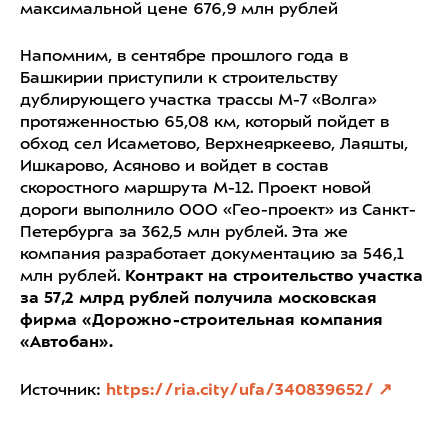
максимальной цене 676,9 млн рублей
Напомним, в сентябре прошлого года в
Башкирии приступили к строительству
дублирующего участка трассы М-7 «Волга»
протяженностью 65,08 км, который пойдет в
обход сел Исаметово, Верхнеяркеево, Лаяшты,
Ишкарово, Асяново и войдет в состав
скоростного маршрута М-12. Проект новой
дороги выполнило ООО «Гео-проект» из Санкт-
Петербурга за 362,5 млн рублей. Эта же
компания разработает документацию за 546,1
млн рублей.
Контракт на строительство участка
за 57,2 млрд рублей получила московская
фирма «Дорожно-строительная компания
«Автобан».
Источник:
https://ria.city/ufa/340839652/