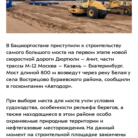
В Башкортостане приступили к строительству
самого большого моста на первом этапе новой
скоростной дороги Дюртюли – Ачит, части
трассы М-12 Москва – Казань – Екатеринбург.
Мост длиной 800 м возведут через реку Белая у
села Вострецово Бураевского района, сообщили
в госкомпании «Автодор».
При выборе места для моста учли условия
судоходства, особенности рельефа берегов, а
также находящиеся в этом районе особо
охраняемые природные территории и
нефтегазовые месторождения. На данный
момент на строительной площадке закончены