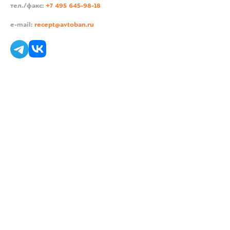
тел./факс:
+7 495 645-98-18
e-mail:
recept@avtoban.ru