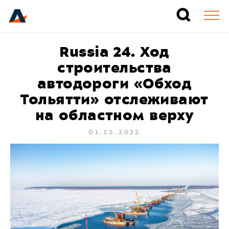
Russia 24. Ход
строительства
автодороги «Обход
Тольятти» отслеживают
на областном верху
01.12.2022