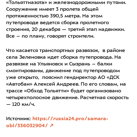
«Тольяттиазота» и железнодорожными путями.
Сооружение имеет 3 пролета общей
протяженностью 390,5 метра. На этом
путепроводе ведется сборка пролетного
строения, 20 декабря — третий этап надвижки.
Все – по плану, говорят строители.
Что касается транспортных развязок, в районе
села Зеленовка идет сборка путепровода. На
развязке на Ульяновск и Сызрань – балки
смонтированы, движение под путепроводом
уже открыто, пояснил гендиректор АО «ДСК
«Автобан» Алексей Андреев. По его словам, на
трассе «Обход Тольятти» будет организовано
четырехполосное движение. Расчетная скорость
— 120 км/ч.
Источник:
https://russia24.pro/samara-
obl/336032904/