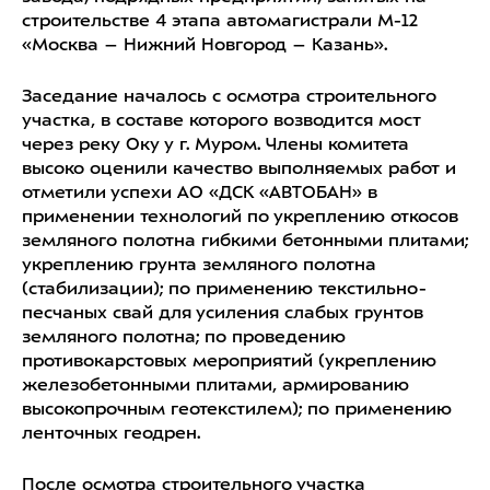
строительстве 4 этапа автомагистрали М-12
«Москва – Нижний Новгород – Казань».
Заседание началось с осмотра строительного
участка, в составе которого возводится мост
через реку Оку у г. Муром. Члены комитета
высоко оценили качество выполняемых работ и
отметили успехи АО «ДСК «АВТОБАН» в
применении технологий по укреплению откосов
земляного полотна гибкими бетонными плитами;
укреплению грунта земляного полотна
(стабилизации); по применению текстильно-
песчаных свай для усиления слабых грунтов
земляного полотна; по проведению
противокарстовых мероприятий (укреплению
железобетонными плитами, армированию
высокопрочным геотекстилем); по применению
ленточных геодрен.
После осмотра строительного участка