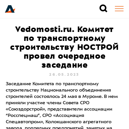
Vedomosti.ru. Комитет
по транспортному
строительству НОСТРОЙ
провел очередное
заседание
26.05.2023
Заседание Комитета по транспортному
строительству Национального объединения
строителей состоялось 24 мая в Муроме. В нем
приняли участие члены Совета СРО
«Союздорстрой», представители ассоциации
“Росспецмаш”, СРО «Ассоциация
Спецавтопром», Колокшанского агрегатного
завода, подрядных предприятий, занятых на