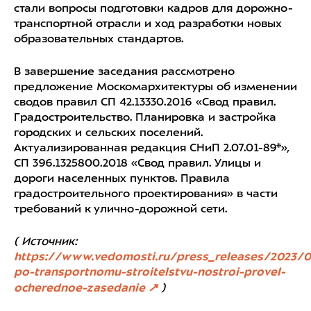
стали вопросы подготовки кадров для дорожно-
транспортной отрасли и ход разработки новых
образовательных стандартов.
В завершение заседания рассмотрено
предложение Москомархитектуры об изменении
сводов правил СП 42.13330.2016 «Свод правил.
Градостроительство. Планировка и застройка
городских и сельских поселений.
Актуализированная редакция СНиП 2.07.01-89*»,
СП 396.1325800.2018 «Свод правил. Улицы и
дороги населенных пунктов. Правила
градостроительного проектирования» в части
требований к улично-дорожной сети.
( Источник:
https://www.vedomosti.ru/press_releases/2023/0
po-transportnomu-stroitelstvu-nostroi-provel-
ocherednoe-zasedanie
)