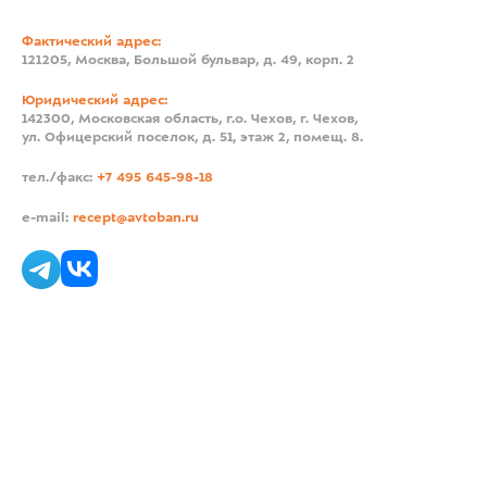
Фактический адрес:
121205, Москва, Большой бульвар, д. 49, корп. 2
Юридический адрес:
142300, Московская область, г.о. Чехов, г. Чехов,
ул. Офицерский поселок, д. 51, этаж 2, помещ. 8.
тел./факс:
+7 495 645-98-18
e-mail:
recept@avtoban.ru