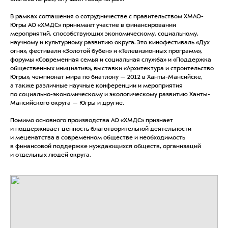
В рамках соглашения о сотрудничестве с правительством ХМАО-
Югры АО «ХМДС» принимает участие в финансировании
мероприятий, способствующих экономическому, социальному,
научному и культурному развитию округа. Это кинофестиваль «Дух
огня», фестивали «Золотой бубен» и «Телевизионных программ»,
форумы «Современная семья и социальная служба» и «Поддержка
общественных инициатив», выставки «Архитектура и строительство
Югры», чемпионат мира по биатлону — 2012 в Ханты-Мансийске,
а также различные научные конференции и мероприятия
по социально-экономическому и экологическому развитию Ханты-
Мансийского округа — Югры и другие.
Помимо основного производства АО «ХМДС» признает
и поддерживает ценность благотворительной деятельности
и меценатства в современном обществе и необходимость
в финансовой поддержке нуждающихся обществ, организаций
и отдельных людей округа.