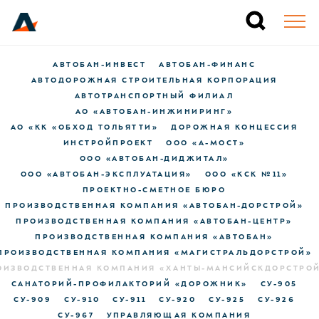
АВТОБАН-ИНВЕСТ
АВТОБАН-ФИНАНС
АВТОДОРОЖНАЯ СТРОИТЕЛЬНАЯ КОРПОРАЦИЯ
АВТОТРАНСПОРТНЫЙ ФИЛИАЛ
АО «АВТОБАН-ИНЖИНИРИНГ»
АО «КК «ОБХОД ТОЛЬЯТТИ»
ДОРОЖНАЯ КОНЦЕССИЯ
ИНСТРОЙПРОЕКТ
ООО «А-МОСТ»
ООО «АВТОБАН-ДИДЖИТАЛ»
ООО «АВТОБАН-ЭКСПЛУАТАЦИЯ»
ООО «КСК №11»
ПРОЕКТНО-СМЕТНОЕ БЮРО
ПРОИЗВОДСТВЕННАЯ КОМПАНИЯ «АВТОБАН-ДОРСТРОЙ»
ПРОИЗВОДСТВЕННАЯ КОМПАНИЯ «АВТОБАН-ЦЕНТР»
ПРОИЗВОДСТВЕННАЯ КОМПАНИЯ «АВТОБАН»
ПРОИЗВОДСТВЕННАЯ КОМПАНИЯ «МАГИСТРАЛЬДОРСТРОЙ»
ОИЗВОДСТВЕННАЯ КОМПАНИЯ «ХАНТЫ-МАНСИЙСКДОРСТРО
САНАТОРИЙ-ПРОФИЛАКТОРИЙ «ДОРОЖНИК»
СУ-905
СУ-909
СУ-910
СУ-911
СУ-920
СУ-925
СУ-926
СУ-967
УПРАВЛЯЮЩАЯ КОМПАНИЯ