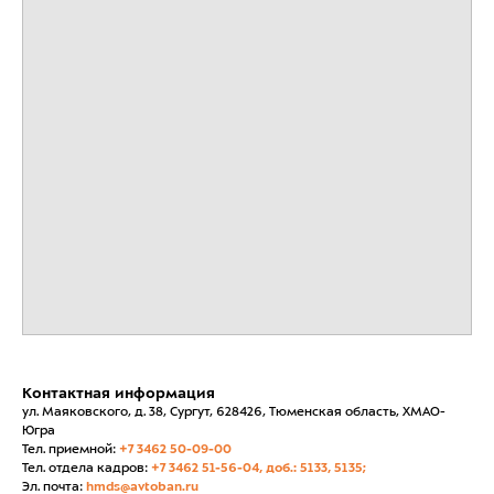
Контактная информация
ул. Маяковского, д. 38, Сургут, 628426, Тюменская область, ХМАО-
Югра
Тел. приемной:
+7 3462 50-09-00
Тел. отдела кадров:
+7 3462 51-56-04, доб.: 5133, 5135;
Эл. почта:
hmds@avtoban.ru