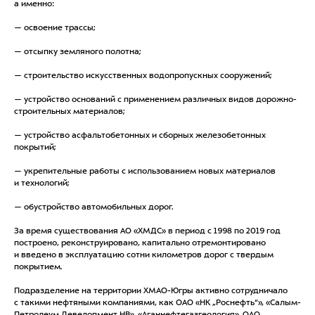
а именно:
— освоение трассы;
— отсыпку земляного полотна;
— строительство искусственных водопропускных сооружений;
— устройство оснований с применением различных видов дорожно-
строительных материалов;
— устройство асфальтобетонных и сборных железобетонных
покрытий;
— укрепительные работы с использованием новых материалов
и технологий;
— обустройство автомобильных дорог.
За время существования АО «ХМДС» в период с 1998 по 2019 год
построено, реконструировано, капитально отремонтировано
и введено в эксплуатацию сотни километров дорог с твердым
покрытием.
Подразделение на территории ХМАО-Югры активно сотрудничало
с такими нефтяными компаниями, как ОАО «НК „Роснефть“», «Салым-