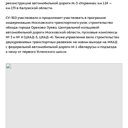
реконструкция автомобильной дороги М-3 «Украина», км 124 —
км 173 в Калужской области.
СУ-910 участвовало и продолжает участвовать в программе
модернизации Московского транспортного узла: строительство
обхода города Орехово-Зуево, Центральной кольцевой
автомобильной дороги Московской области, пусковые комплексы
№ 3 и № 4 (ЦКАД-3, ЦКАД-4). Также управление вело строительство
двухуровневых транспортных развязок на новом выходе на МКАД
с федеральной автомобильной дороги М-1 «Беларусь» и подъезда
к нему от первого Успенского шоссе.