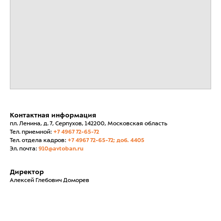
Контактная информация
пл. Ленина, д. 7, Серпухов, 142200, Московская область
Тел. приемной:
+7 4967 72-65-72
Тел. отдела кадров:
+7 4967 72-65-72; доб. 4405
Эл. почта:
910@avtoban.ru
Директор
Алексей Глебович Доморев