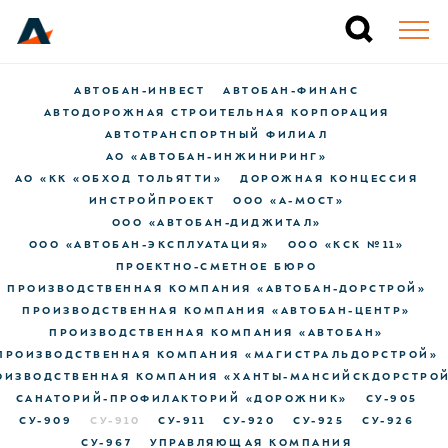
АВТОБАН-ИНВЕСТ
АВТОБАН-ФИНАНС
АВТОДОРОЖНАЯ СТРОИТЕЛЬНАЯ КОРПОРАЦИЯ
АВТОТРАНСПОРТНЫЙ ФИЛИАЛ
АО «АВТОБАН-ИНЖИНИРИНГ»
АО «КК «ОБХОД ТОЛЬЯТТИ»
ДОРОЖНАЯ КОНЦЕССИЯ
ИНСТРОЙПРОЕКТ
ООО «А-МОСТ»
ООО «АВТОБАН-ДИДЖИТАЛ»
ООО «АВТОБАН-ЭКСПЛУАТАЦИЯ»
ООО «КСК №11»
ПРОЕКТНО-СМЕТНОЕ БЮРО
ПРОИЗВОДСТВЕННАЯ КОМПАНИЯ «АВТОБАН-ДОРСТРОЙ»
ПРОИЗВОДСТВЕННАЯ КОМПАНИЯ «АВТОБАН-ЦЕНТР»
ПРОИЗВОДСТВЕННАЯ КОМПАНИЯ «АВТОБАН»
ПРОИЗВОДСТВЕННАЯ КОМПАНИЯ «МАГИСТРАЛЬДОРСТРОЙ»
ОИЗВОДСТВЕННАЯ КОМПАНИЯ «ХАНТЫ-МАНСИЙСКДОРСТРО
САНАТОРИЙ-ПРОФИЛАКТОРИЙ «ДОРОЖНИК»
СУ-905
СУ-909
СУ-910
СУ-911
СУ-920
СУ-925
СУ-926
СУ-967
УПРАВЛЯЮЩАЯ КОМПАНИЯ