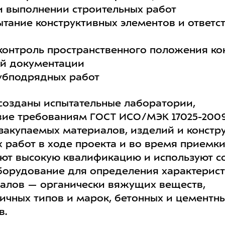
 выполнении строительных работ
ытание конструктивных элементов и ответс
контроль пространственного положения ко
ой документации
убподрядных работ
созданы испытательные лаборатории,
вие требованиям ГОСТ ИСО/МЭК 17025-2009
 закупаемых материалов, изделий и констр
 работ в ходе проекта и во время приемки
ют высокую квалификацию и используют с
борудование для определения характерис
алов — органически вяжущих веществ,
ичных типов и марок, бетонных и цементны
в.