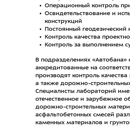
Операционный контроль при
Освидетельствование и исп
конструкций
Постоянный геодезический 
Контроль качества проектн
Контроль за выполнением с
В подразделениях «Автобана» 
аккредитованные на соответст
производят контроль качества
а также дорожно-строительных
Специалисты лабораторий име
отечественное и зарубежное о
дорожно-строительных матери
асфальтобетонных смесей разл
каменных материалов и грунто