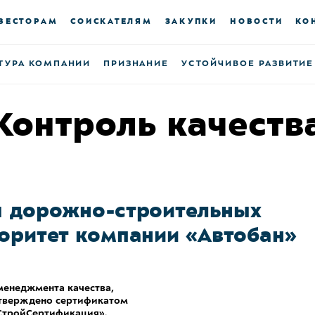
ВЕСТОРАМ
СОИСКАТЕЛЯМ
ЗАКУПКИ
НОВОСТИ
КО
ТУРА КОМПАНИИ
ПРИЗНАНИЕ
УСТОЙЧИВОЕ РАЗВИТИЕ
Контроль качеств
я дорожно-строительных
оритет компании «Автобан»
 менеджмента качества,
дтверждено сертификатом
СтройСертификация».