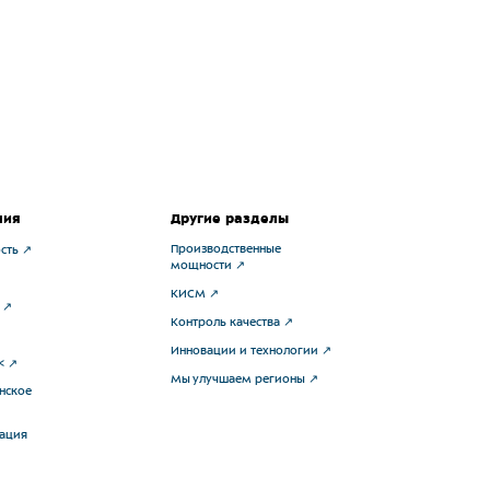
ния
Другие разделы
Производственные
сть
мощности
КИСМ
Контроль качества
Инновации и технологии
<
Мы улучшаем регионы
нское
тация