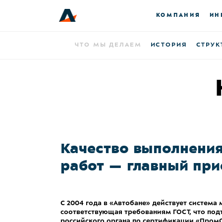
КОМПАНИЯ
ИН
ЧТО МЫ ДЕЛАЕМ
ИСТОРИЯ
СТРУК
Качество выполнени
работ — главный при
С 2004 года в «Автобане» действует система
соответствующая требованиям ГОСТ, что по
российского органа по сертификации «Пром