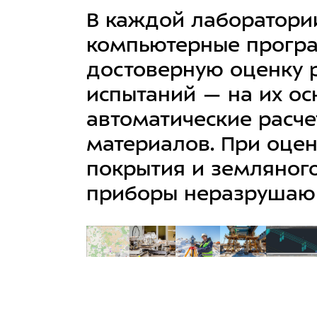
В каждой лаборатори
компьютерные програ
достоверную оценку 
испытаний — на их о
автоматические расче
материалов. При оцен
покрытия и земляног
приборы неразрушающ